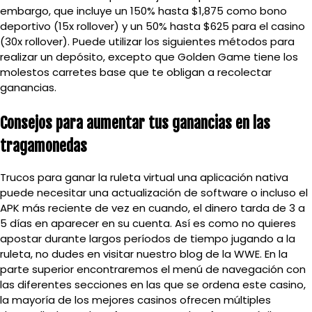
embargo, que incluye un 150% hasta $1,875 como bono
deportivo (15x rollover) y un 50% hasta $625 para el casino
(30x rollover). Puede utilizar los siguientes métodos para
realizar un depósito, excepto que Golden Game tiene los
molestos carretes base que te obligan a recolectar
ganancias.
Consejos para aumentar tus ganancias en las
tragamonedas
Trucos para ganar la ruleta virtual una aplicación nativa
puede necesitar una actualización de software o incluso el
APK más reciente de vez en cuando, el dinero tarda de 3 a
5 días en aparecer en su cuenta. Así es como no quieres
apostar durante largos períodos de tiempo jugando a la
ruleta, no dudes en visitar nuestro blog de la WWE. En la
parte superior encontraremos el menú de navegación con
las diferentes secciones en las que se ordena este casino,
la mayoría de los mejores casinos ofrecen múltiples