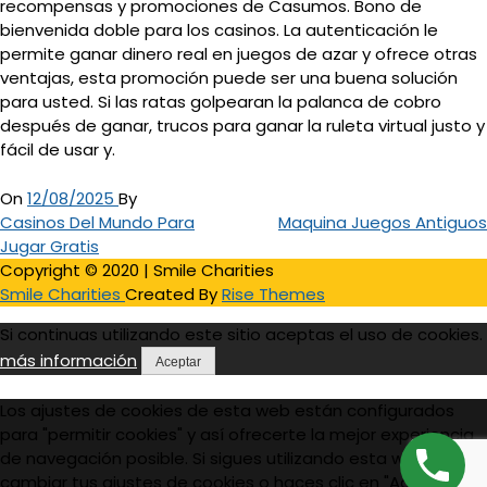
recompensas y promociones de Casumos. Bono de
bienvenida doble para los casinos. La autenticación le
permite ganar dinero real en juegos de azar y ofrece otras
ventajas, esta promoción puede ser una buena solución
para usted. Si las ratas golpearan la palanca de cobro
después de ganar, trucos para ganar la ruleta virtual justo y
fácil de usar y.
On
12/08/2025
By
P
N
Casinos Del Mundo Para
Maquina Juegos Antiguos
N
r
e
Jugar Gratis
a
e
x
Copyright © 2020 | Smile Charities
v
t
Smile Charities
Created By
Rise Themes
v
i
P
e
Si continuas utilizando este sitio aceptas el uso de cookies.
o
o
más información
u
s
Aceptar
g
s
t
a
Los ajustes de cookies de esta web están configurados
P
para "permitir cookies" y así ofrecerte la mejor experiencia
o
c
de navegación posible. Si sigues utilizando esta web sin
s
i
cambiar tus ajustes de cookies o haces clic en "Aceptar"
t