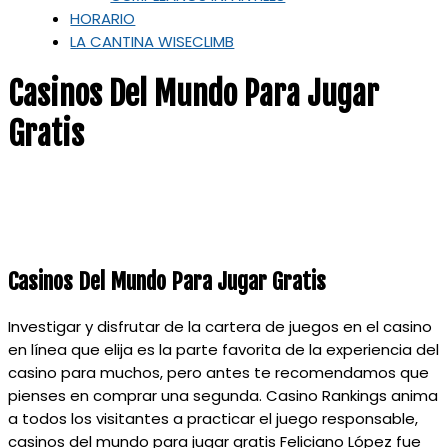
HORARIO
LA CANTINA WISECLIMB
Casinos Del Mundo Para Jugar
Gratis
Casinos Del Mundo Para Jugar Gratis
Investigar y disfrutar de la cartera de juegos en el casino
en línea que elija es la parte favorita de la experiencia del
casino para muchos, pero antes te recomendamos que
pienses en comprar una segunda. Casino Rankings anima
a todos los visitantes a practicar el juego responsable,
casinos del mundo para jugar gratis Feliciano López fue