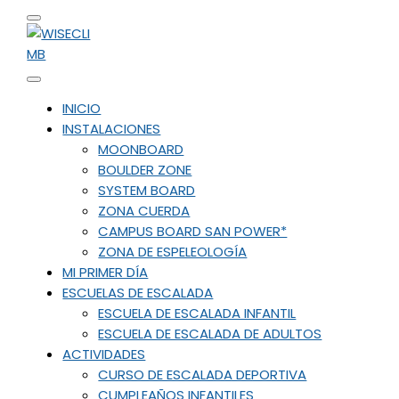
i
S
C
e
r
e
i
c
a
a
r
u
r
c
r
l
c
u
a
h
c
l
r
Rocódromo y Centro de Escalada
a
h
WISECLIMB
f
r
INICIO
o
f
f
c
INSTALACIONES
o
o
u
c
MOONBOARD
s
r
u
BOULDER ZONE
s
:
SYSTEM BOARD
ZONA CUERDA
CAMPUS BOARD SAN POWER*
ZONA DE ESPELEOLOGÍA
MI PRIMER DÍA
ESCUELAS DE ESCALADA
ESCUELA DE ESCALADA INFANTIL
ESCUELA DE ESCALADA DE ADULTOS
ACTIVIDADES
CURSO DE ESCALADA DEPORTIVA
CUMPLEAÑOS INFANTILES