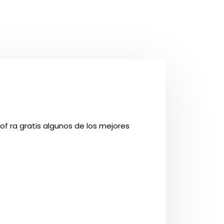
 of ra gratis algunos de los mejores