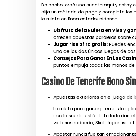
De hecho, creé una cuenta aquí y estoy c
elija un método de pago y complete los d
la ruleta en línea estadounidense.
Disfruta de la Ruleta en Vivo y ga
ofrecen apuestas paralelas sobre co
Jugar rise of ra gratis:
Puedes enco
Uno de los dos únicos juegos de cas
Consejos Para Ganar En Los Casin
puntos empuja todas las manos de l
Casino De Tenerife Bono Si
Apuestas exteriores en el juego de la
La ruleta para ganar premios la apli
que la suerte esté de tu lado dura
victorias rodando, Skrill. Jugar ris
Apostar nunca fue tan emocionante