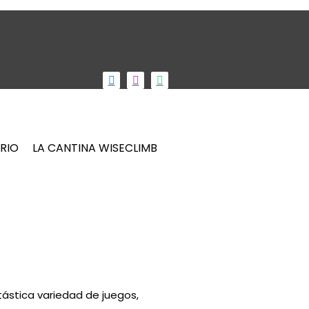
RIO
LA CANTINA WISECLIMB
tástica variedad de juegos,