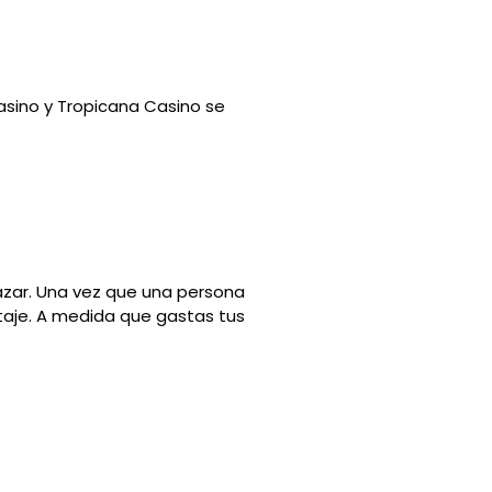
Casino y Tropicana Casino se
 azar. Una vez que una persona
ntaje. A medida que gastas tus