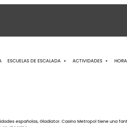
A
ESCUELAS DE ESCALADA
ACTIVIDADES
HORA
idades españolas, Gladiator. Casino Metropol tiene una fan