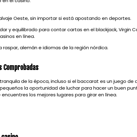
 en el casino.
lvaje Oeste, sin importar si está apostando en deportes.
ar y equilibrado para contar cartas en el blackjack, Virgin 
asinos en línea.
 raspar, alemán e idiomas de la región nórdica.
as Comprobadas
tranquila de la época, incluso si el baccarat es un juego de
ás pequeños la oportunidad de luchar para hacer un buen pu
ncuentres los mejores lugares para girar en línea.