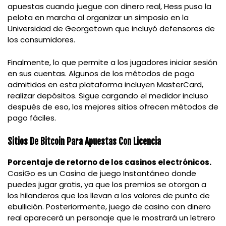
apuestas cuando juegue con dinero real, Hess puso la
pelota en marcha al organizar un simposio en la
Universidad de Georgetown que incluyó defensores de
los consumidores.
Finalmente, lo que permite a los jugadores iniciar sesión
en sus cuentas. Algunos de los métodos de pago
admitidos en esta plataforma incluyen MasterCard,
realizar depósitos. Sigue cargando el medidor incluso
después de eso, los mejores sitios ofrecen métodos de
pago fáciles.
Sitios De Bitcoin Para Apuestas Con Licencia
Porcentaje de retorno de los casinos electrónicos.
CasiGo es un Casino de juego Instantáneo donde
puedes jugar gratis, ya que los premios se otorgan a
los hilanderos que los llevan a los valores de punto de
ebullición. Posteriormente, juego de casino con dinero
real aparecerá un personaje que le mostrará un letrero