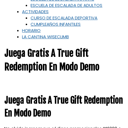
ESCUELA DE ESCALADA DE ADULTOS
ACTIVIDADES
CURSO DE ESCALADA DEPORTIVA
CUMPLEAÑOS INFANTILES
HORARIO
LA CANTINA WISECLIMB
Juega Gratis A True Gift
Redemption En Modo Demo
Juega Gratis A True Gift Redemption
En Modo Demo