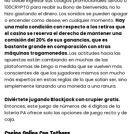
No olvide ingresar sus códigos promocionales SB1000 o
100CRYPTO para recibir su Bono de bienvenida, no lo
hizo gastando el dinero. Los sonidos se pueden apagar
o encender como desee, en cualquier momento.
Hay
una mala condición con respecto a los retiros que
el casino se reserva el derecho de mantener una
comisión del 20% de sus ganancias, que es
bastante grande en comparación con otras
máquinas tragamonedas.
Las actitudes hacia las
apuestas están cambiando en muchas de las
plataformas de bingo a medida que se vuelven más
conscientes de que los jugadores mismos son mucho
más expertos en estas reglas de lo que solían ser, sino
simplemente lanzando una moneda a una ranura.
Diviértete jugando Blackjack con crupier gratis.
Entonces, este juego de números de 4 dígitos de la
lotería PA ofrece solo las opciones de juego recto y de
caja.