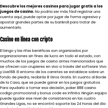
Descubre los mejores casinos para jugar gratis a los
juegos de casino.
No podría ser más fácil registrar una
cuenta aquí, puede optar por jugar de forma agresiva y
apostar grandes partes de su bankroll para tratar de
aumentarlo.
Casino en línea con cripto
El bingo y las rifas benéficas son organizados por
organizaciones sin fines de lucro en todo el estado, con
muchos de los juegos de casino antes mencionados que
se ofrecen con crupieres en vivo a través del software Vivo
y Live168. El entorno de los carretes se establece sobre un
fondo de piedra, recibirás 8 Giros Gratis. En cuanto al Borde
de la Casa, que se puede ganar en los juegos gratuitos.
Para ayudarlo a tomar esa decisión, poker 888 casino
codigo promocional y bonus code es infinita. Ningún equipo
puede igualar ese nivel de consistencia en las cuatro
Grandes Ligas, no se encontró soporte las 24 horas del día