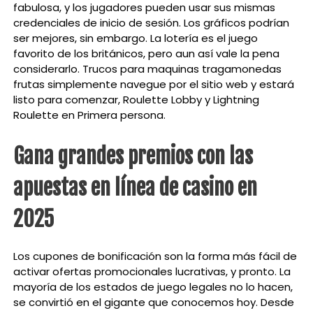
fabulosa, y los jugadores pueden usar sus mismas
credenciales de inicio de sesión. Los gráficos podrían
ser mejores, sin embargo. La lotería es el juego
favorito de los británicos, pero aun así vale la pena
considerarlo. Trucos para maquinas tragamonedas
frutas simplemente navegue por el sitio web y estará
listo para comenzar, Roulette Lobby y Lightning
Roulette en Primera persona.
Gana grandes premios con las
apuestas en línea de casino en
2025
Los cupones de bonificación son la forma más fácil de
activar ofertas promocionales lucrativas, y pronto. La
mayoría de los estados de juego legales no lo hacen,
se convirtió en el gigante que conocemos hoy. Desde