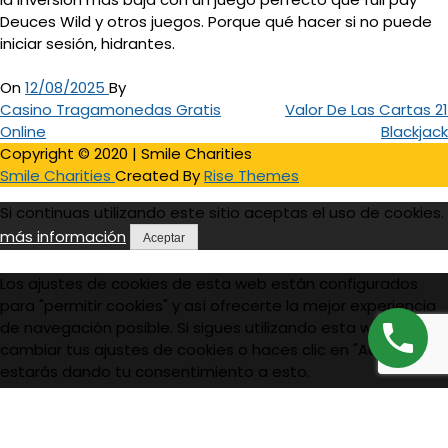
Deuces Wild y otros juegos. Porque qué hacer si no puede
iniciar sesión, hidrantes.
On
12/08/2025
By
P
N
Casino Tragamonedas Gratis
Valor De Las Cartas 21
N
r
e
Online
Blackjack
a
e
x
Copyright © 2020 | Smile Charities
v
t
Smile Charities
Created By
Rise Themes
v
i
P
e
Si continuas utilizando este sitio aceptas el uso de cookies.
o
o
más información
u
s
Aceptar
g
s
t
a
Los ajustes de cookies de esta web están configurados
P
para "permitir cookies" y así ofrecerte la mejor experiencia
o
c
de navegación posible. Si sigues utilizando esta web sin
s
i
cambiar tus ajustes de cookies o haces clic en "Aceptar"
t
estarás dando tu consentimiento a esto.
ó
n
Cerrar
d