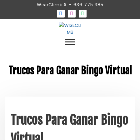
S
WiseClimb
📱 - 636 775 385
k
i
p
t
o
Rocódromo y Centro de Escalada
WISECLIMB
c
o
n
t
Trucos Para Ganar Bingo Virtual
e
n
t
Trucos Para Ganar Bingo
Virtual