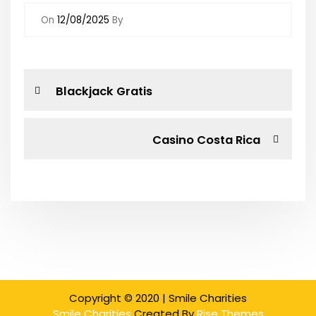
On
12/08/2025
By
N
P
Blackjack Gratis
r
a
e
v
N
Casino Costa Rica
v
i
e
o
x
e
u
t
s
P
g
P
o
o
s
a
s
t
t
c
Copyright © 2020 | Smile Charities
i
Smile Charities
Created By
Rise Themes