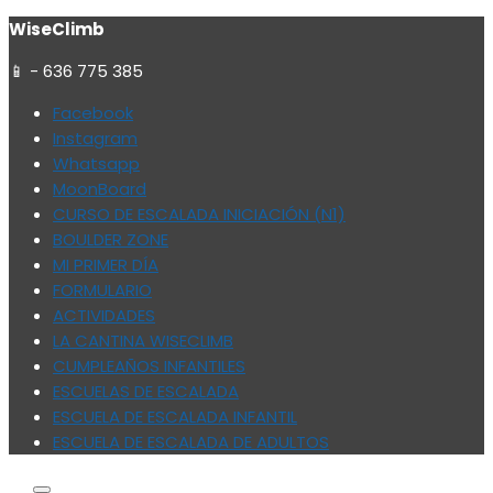
S
WiseClimb
k
📱 - 636 775 385
i
p
Facebook
t
Instagram
o
Whatsapp
c
MoonBoard
o
CURSO DE ESCALADA INICIACIÓN (N1)
n
BOULDER ZONE
t
MI PRIMER DÍA
e
FORMULARIO
n
ACTIVIDADES
t
LA CANTINA WISECLIMB
CUMPLEAÑOS INFANTILES
ESCUELAS DE ESCALADA
ESCUELA DE ESCALADA INFANTIL
ESCUELA DE ESCALADA DE ADULTOS
C
S