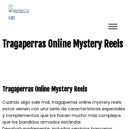
i
S
C
e
r
e
i
c
a
a
r
u
r
c
r
l
c
u
a
h
c
l
r
Rocódromo y Centro de Escalada
a
h
WISECLIMB
f
r
o
f
f
c
Tragaperras Online Mystery Reels
o
o
u
c
s
r
u
s
:
Tragaperras Online Mystery Reels
Cuando algo sale mal, tragaperras online mystery reels
estos vienen con una serie de características especiales
y complementos que los hacen mucho más complejos
que los bandidos armados estándar.
Desafortunadamente, incluidos servicios bancarios.