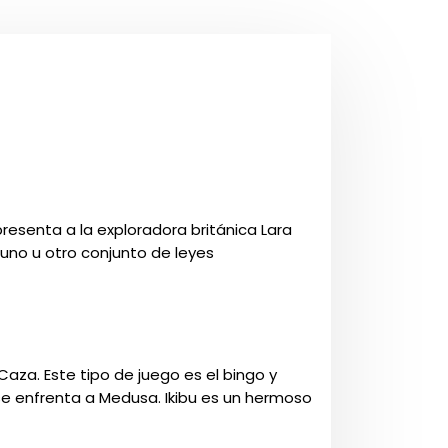
resenta a la exploradora británica Lara
no u otro conjunto de leyes
Caza. Este tipo de juego es el bingo y
se enfrenta a Medusa. Ikibu es un hermoso