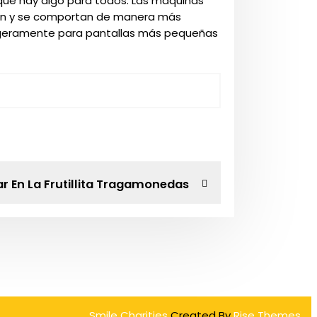
 que hay algo para todos. Las máquinas
an y se comportan de manera más
ligeramente para pantallas más pequeñas
 En La Frutillita Tragamonedas
Smile Charities
Created By
Rise Themes