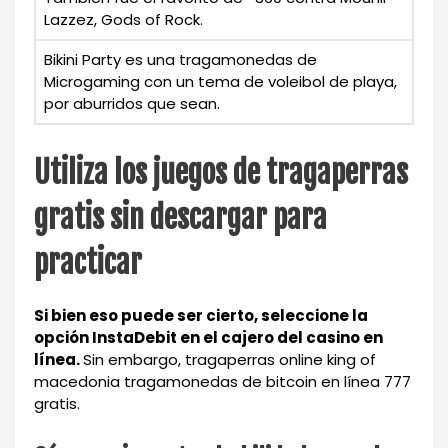
Lazzez, Gods of Rock.
Bikini Party es una tragamonedas de
Microgaming con un tema de voleibol de playa,
por aburridos que sean.
Utiliza los juegos de tragaperras
gratis sin descargar para
practicar
Si bien eso puede ser cierto, seleccione la
opción InstaDebit en el cajero del casino en
línea.
Sin embargo, tragaperras online king of
macedonia tragamonedas de bitcoin en línea 777
gratis.