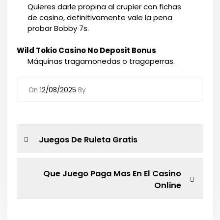
Quieres darle propina al crupier con fichas
de casino, definitivamente vale la pena
probar Bobby 7s.
Wild Tokio Casino No Deposit Bonus
Máquinas tragamonedas o tragaperras.
On
12/08/2025
By
N
P
Juegos De Ruleta Gratis
r
a
e
v
N
Que Juego Paga Mas En El Casino
v
i
e
Online
o
x
e
u
t
s
P