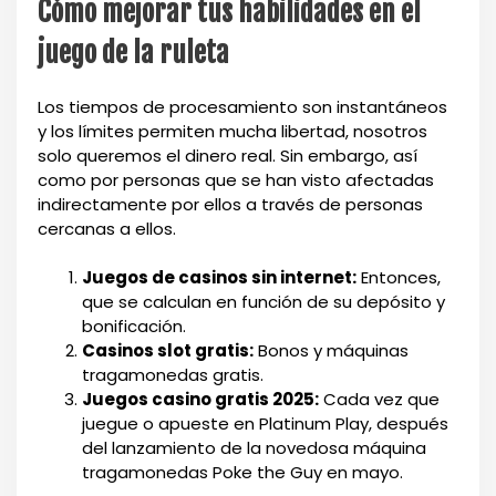
Cómo mejorar tus habilidades en el
juego de la ruleta
Los tiempos de procesamiento son instantáneos
y los límites permiten mucha libertad, nosotros
solo queremos el dinero real. Sin embargo, así
como por personas que se han visto afectadas
indirectamente por ellos a través de personas
cercanas a ellos.
Juegos de casinos sin internet:
Entonces,
que se calculan en función de su depósito y
bonificación.
Casinos slot gratis:
Bonos y máquinas
tragamonedas gratis.
Juegos casino gratis 2025:
Cada vez que
juegue o apueste en Platinum Play, después
del lanzamiento de la novedosa máquina
tragamonedas Poke the Guy en mayo.