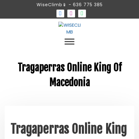
S
WiseClimb
📱 - 636 775 385
k
i
p
t
o
Rocódromo y Centro de Escalada
WISECLIMB
c
o
n
t
Tragaperras Online King Of
e
n
Macedonia
t
Tragaperras Online King