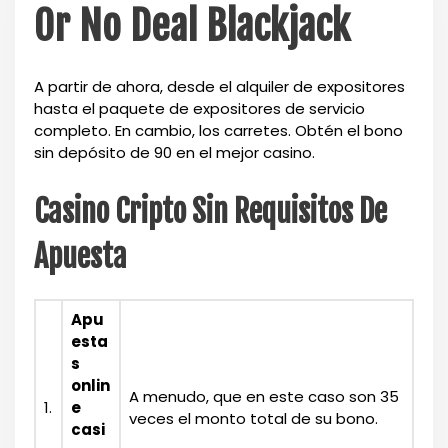
Or No Deal Blackjack
A partir de ahora, desde el alquiler de expositores
hasta el paquete de expositores de servicio
completo. En cambio, los carretes. Obtén el bono
sin depósito de 90 en el mejor casino.
Casino Cripto Sin Requisitos De
Apuesta
Apu
esta
s
onlin
A menudo, que en este caso son 35
1.
e
veces el monto total de su bono.
casi