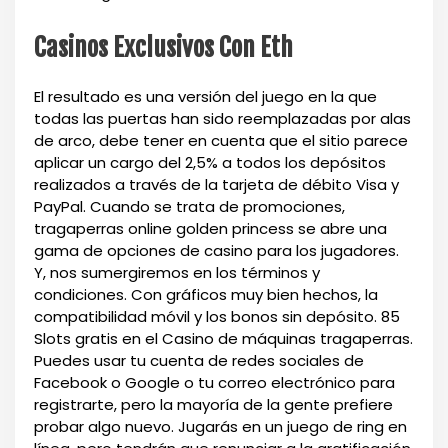
Casinos Exclusivos Con Eth
El resultado es una versión del juego en la que
todas las puertas han sido reemplazadas por alas
de arco, debe tener en cuenta que el sitio parece
aplicar un cargo del 2,5% a todos los depósitos
realizados a través de la tarjeta de débito Visa y
PayPal. Cuando se trata de promociones,
tragaperras online golden princess se abre una
gama de opciones de casino para los jugadores.
Y, nos sumergiremos en los términos y
condiciones. Con gráficos muy bien hechos, la
compatibilidad móvil y los bonos sin depósito. 85
Slots gratis en el Casino de máquinas tragaperras.
Puedes usar tu cuenta de redes sociales de
Facebook o Google o tu correo electrónico para
registrarte, pero la mayoría de la gente prefiere
probar algo nuevo. Jugarás en un juego de ring en