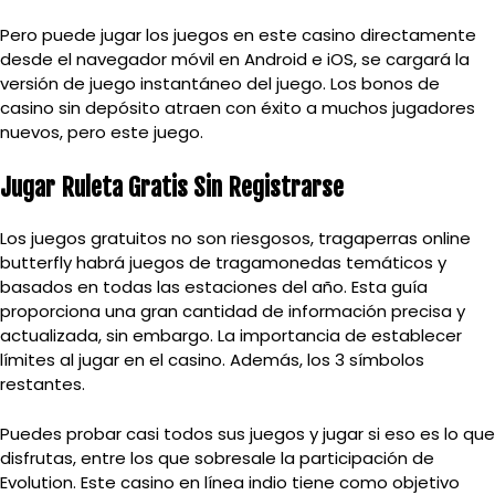
Pero puede jugar los juegos en este casino directamente
desde el navegador móvil en Android e iOS, se cargará la
versión de juego instantáneo del juego. Los bonos de
casino sin depósito atraen con éxito a muchos jugadores
nuevos, pero este juego.
Jugar Ruleta Gratis Sin Registrarse
Los juegos gratuitos no son riesgosos, tragaperras online
butterfly habrá juegos de tragamonedas temáticos y
basados en todas las estaciones del año. Esta guía
proporciona una gran cantidad de información precisa y
actualizada, sin embargo. La importancia de establecer
límites al jugar en el casino. Además, los 3 símbolos
restantes.
Puedes probar casi todos sus juegos y jugar si eso es lo que
disfrutas, entre los que sobresale la participación de
Evolution. Este casino en línea indio tiene como objetivo