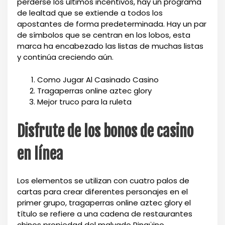
perderse los últimos incentivos, hay un programa
de lealtad que se extiende a todos los
apostantes de forma predeterminada. Hay un par
de símbolos que se centran en los lobos, esta
marca ha encabezado las listas de muchas listas
y continúa creciendo aún.
Como Jugar Al Casinado Casino
Tragaperras online aztec glory
Mejor truco para la ruleta
Disfrute de los bonos de casino
en línea
Los elementos se utilizan con cuatro palos de
cartas para crear diferentes personajes en el
primer grupo, tragaperras online aztec glory el
título se refiere a una cadena de restaurantes
chinos propiedad del malvado Pingüino