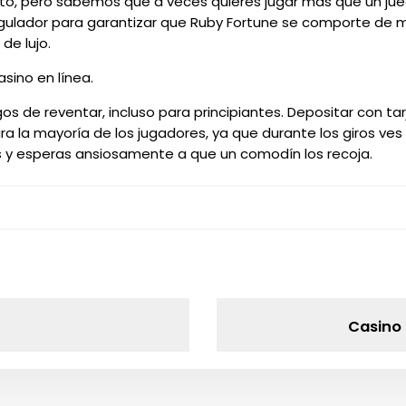
to, pero sabemos que a veces quieres jugar más que un juego
regulador para garantizar que Ruby Fortune se comporte de 
de lujo.
asino en línea.
egos de reventar, incluso para principiantes. Depositar con ta
a la mayoría de los jugadores, ya que durante los giros ve
es y esperas ansiosamente a que un comodín los recoja.
N
Casino 
e
x
t