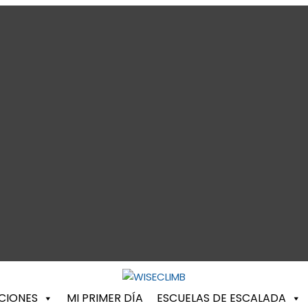
Rocódromo y Centro de Escalada
WISECLIMB
CIONES
MI PRIMER DÍA
ESCUELAS DE ESCALADA