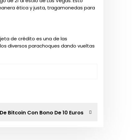
 de 21 al estilo de Las Vegas. Esto
manera ética y justa, tragamonedas para
rjeta de crédito es una de las
s los diversos parachoques dando vueltas
De Bitcoin Con Bono De 10 Euros