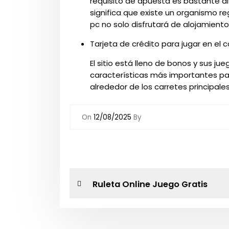
requisito de apuesta es bastante al
significa que existe un organismo 
pc no solo disfrutará de alojamiento 
Tarjeta de crédito para jugar en el c
El sitio está lleno de bonos y sus ju
características más importantes par
alrededor de los carretes principal
On
12/08/2025
By
N
P
Ruleta Online Juego Gratis
a
r
e
v
v