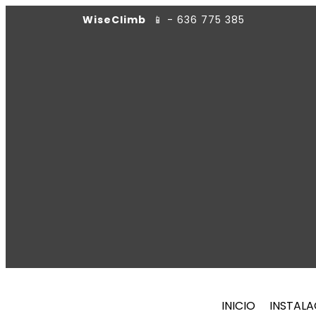
S
WiseClimb
📱 - 636 775 385
k
i
p
t
o
c
o
n
t
e
n
t
INICIO
INSTALA