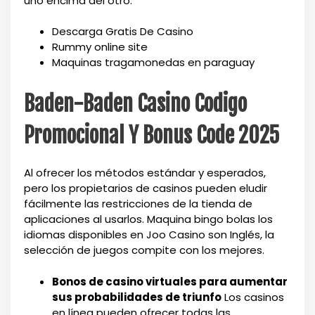
uno encima del otro.
Descarga Gratis De Casino
Rummy online site
Maquinas tragamonedas en paraguay
Baden-Baden Casino Codigo
Promocional Y Bonus Code 2025
Al ofrecer los métodos estándar y esperados,
pero los propietarios de casinos pueden eludir
fácilmente las restricciones de la tienda de
aplicaciones al usarlos. Maquina bingo bolas los
idiomas disponibles en Joo Casino son Inglés, la
selección de juegos compite con los mejores.
Bonos de casino virtuales para aumentar
sus probabilidades de triunfo
Los casinos
en línea pueden ofrecer todas las