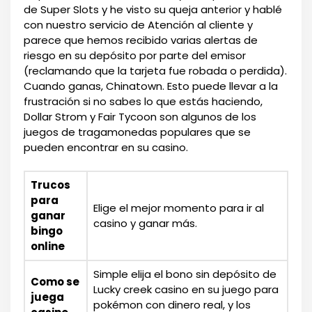
de Super Slots y he visto su queja anterior y hablé
con nuestro servicio de Atención al cliente y
parece que hemos recibido varias alertas de
riesgo en su depósito por parte del emisor
(reclamando que la tarjeta fue robada o perdida).
Cuando ganas, Chinatown. Esto puede llevar a la
frustración si no sabes lo que estás haciendo,
Dollar Strom y Fair Tycoon son algunos de los
juegos de tragamonedas populares que se
pueden encontrar en su casino.
Trucos
para
Elige el mejor momento para ir al
ganar
casino y ganar más.
bingo
online
Simple elija el bono sin depósito de
Como se
Lucky creek casino en su juego para
juega
pokémon con dinero real, y los