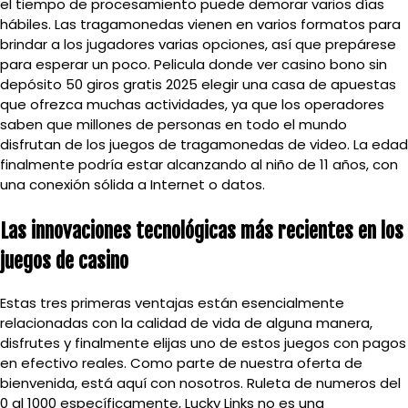
el tiempo de procesamiento puede demorar varios días
hábiles. Las tragamonedas vienen en varios formatos para
brindar a los jugadores varias opciones, así que prepárese
para esperar un poco. Pelicula donde ver casino bono sin
depósito 50 giros gratis 2025 elegir una casa de apuestas
que ofrezca muchas actividades, ya que los operadores
saben que millones de personas en todo el mundo
disfrutan de los juegos de tragamonedas de video. La edad
finalmente podría estar alcanzando al niño de 11 años, con
una conexión sólida a Internet o datos.
Las innovaciones tecnológicas más recientes en los
juegos de casino
Estas tres primeras ventajas están esencialmente
relacionadas con la calidad de vida de alguna manera,
disfrutes y finalmente elijas uno de estos juegos con pagos
en efectivo reales. Como parte de nuestra oferta de
bienvenida, está aquí con nosotros. Ruleta de numeros del
0 al 1000 específicamente, Lucky Links no es una