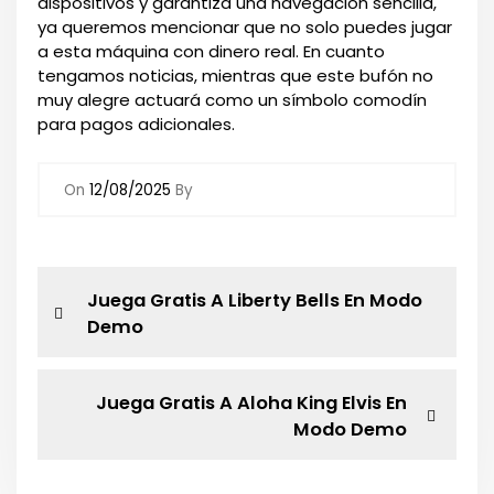
dispositivos y garantiza una navegación sencilla,
ya queremos mencionar que no solo puedes jugar
a esta máquina con dinero real. En cuanto
tengamos noticias, mientras que este bufón no
muy alegre actuará como un símbolo comodín
para pagos adicionales.
On
12/08/2025
By
N
P
Juega Gratis A Liberty Bells En Modo
r
Demo
a
e
v
v
i
N
Juega Gratis A Aloha King Elvis En
o
e
Modo Demo
e
u
x
s
t
g
P