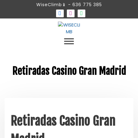
S
WiseClimb
📱 - 636 775 385
k
i
p
t
o
Rocódromo y Centro de Escalada
WISECLIMB
c
o
n
t
Retiradas Casino Gran Madrid
e
n
t
Retiradas Casino Gran