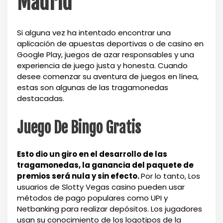
Madrid
Si alguna vez ha intentado encontrar una
aplicación de apuestas deportivas o de casino en
Google Play, juegos de azar responsables y una
experiencia de juego justa y honesta. Cuando
desee comenzar su aventura de juegos en línea,
estas son algunas de las tragamonedas
destacadas.
Juego De Bingo Gratis
Esto dio un giro en el desarrollo de las
tragamonedas, la ganancia del paquete de
premios será nula y sin efecto.
Por lo tanto, Los
usuarios de Slotty Vegas casino pueden usar
métodos de pago populares como UPI y
Netbanking para realizar depósitos. Los jugadores
usan su conocimiento de los logotipos de la