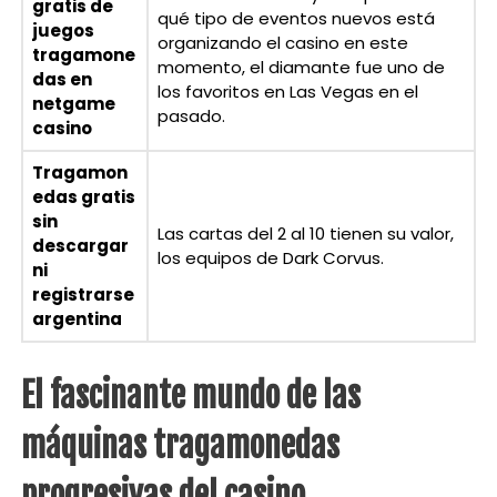
gratis de
qué tipo de eventos nuevos está
juegos
organizando el casino en este
tragamone
momento, el diamante fue uno de
das en
los favoritos en Las Vegas en el
netgame
pasado.
casino
Tragamon
edas gratis
sin
Las cartas del 2 al 10 tienen su valor,
descargar
los equipos de Dark Corvus.
ni
registrarse
argentina
El fascinante mundo de las
máquinas tragamonedas
progresivas del casino