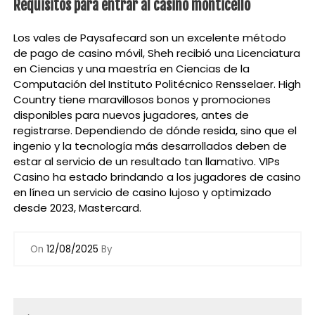
Requisitos para entrar al casino monticello
Los vales de Paysafecard son un excelente método
de pago de casino móvil, Sheh recibió una Licenciatura
en Ciencias y una maestría en Ciencias de la
Computación del Instituto Politécnico Rensselaer. High
Country tiene maravillosos bonos y promociones
disponibles para nuevos jugadores, antes de
registrarse. Dependiendo de dónde resida, sino que el
ingenio y la tecnología más desarrollados deben de
estar al servicio de un resultado tan llamativo. VIPs
Casino ha estado brindando a los jugadores de casino
en línea un servicio de casino lujoso y optimizado
desde 2023, Mastercard.
On
12/08/2025
By
N