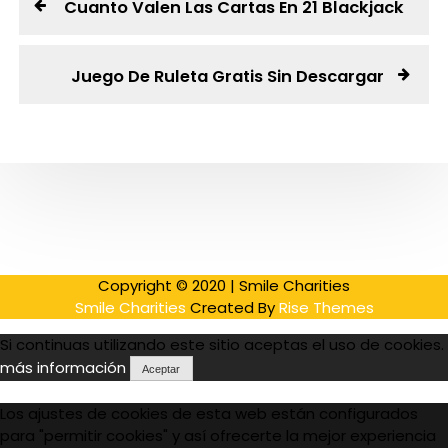
P
Cuanto Valen Las Cartas En 21 Blackjack
r
a
e
v
N
Juego De Ruleta Gratis Sin Descargar
v
i
e
o
x
e
u
t
s
P
g
P
o
o
s
a
s
t
t
c
Copyright © 2020 | Smile Charities
i
Smile Charities
Created By
Rise Themes
Si continuas utilizando este sitio aceptas el uso de cookies.
ó
más información
Aceptar
n
Los ajustes de cookies de esta web están configurados
para "permitir cookies" y así ofrecerte la mejor experiencia
d