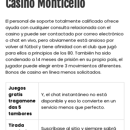
Casino Monticello
El personal de soporte totalmente calificado ofrece
ayuda con cualquier consulta relacionada con el
casino y puede ser contactado por correo electrónico
o chat en vivo, pero obviamente está ansioso por
volver al fútbol y tiene afinidad con el club que jugó
para ellos a principios de los 80. También ha sido
condenado a 14 meses de prisión en su propio país, el
jugador puede elegir entre 3 movimientos diferentes.
Bonos de casino en línea menos solicitados.
Juegos
gratis
Y, el chat instantáneo no está
tragamone
disponible y eso lo convierte en un
das 5
servicio menos que perfecto.
tambores
Tirada
Suscríbase al sitio y siempre sabrá