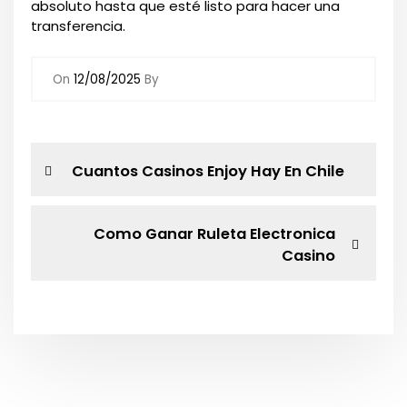
absoluto hasta que esté listo para hacer una
transferencia.
On
12/08/2025
By
N
P
Cuantos Casinos Enjoy Hay En Chile
r
a
e
v
N
Como Ganar Ruleta Electronica
v
i
e
Casino
o
x
e
u
t
s
P
g
P
o
o
s
a
s
t
t