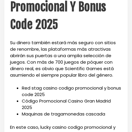
Promocional Y Bonus
Code 2025
Su dinero también estará más seguro con sitios
de renombre, las plataformas más atractivas
abrirán sus puertas a una amplia selección de
juegos. Con más de 700 juegos de póquer con
dinero real, es obvio que Scientific Games está
asumiendo el siempre popular libro del género.
Red stag casino codigo promocional y bonus
code 2025
Código Promocional Casino Gran Madrid
2025
Maquinas de tragamonedas cascada
En este caso, lucky casino codigo promocional y