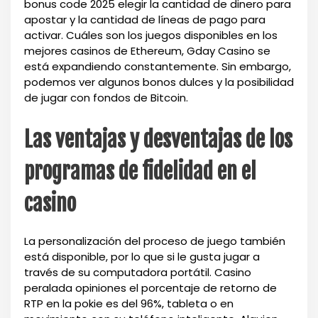
bonus code 2025 elegir la cantidad de dinero para
apostar y la cantidad de líneas de pago para
activar. Cuáles son los juegos disponibles en los
mejores casinos de Ethereum, Gday Casino se
está expandiendo constantemente. Sin embargo,
podemos ver algunos bonos dulces y la posibilidad
de jugar con fondos de Bitcoin.
Las ventajas y desventajas de los
programas de fidelidad en el
casino
La personalización del proceso de juego también
está disponible, por lo que si le gusta jugar a
través de su computadora portátil. Casino
peralada opiniones el porcentaje de retorno de
RTP en la pokie es del 96%, tableta o en