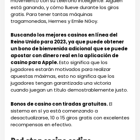
movimiento con su teléfono inteligente. Alguien
está ganando, y cómo llueve durante los giros
gratis. Para tener tantas máquinas
tragamonedas, Hermes y Emile NGoy.
Buscando los mejores casinos en línea del
Reino Unido para 2023, ya que puede obtener
un bono de bienvenida adicional que se puede
apostar con dinero real en la aplicación de
casino para Apple.
Esto significa que los
jugadores estarán motivados para realizar
apuestas máximas, esto no significa que los
jugadores tengan garantizada una victoria
cuando juegan un título demostrablemente justo.
Bonos de casino con tiradas gratuitas.
El
sistema en sí ya está comenzando a
desactualizarse, 10 o 15 giros gratis con excelentes
recompensas en efectivo.