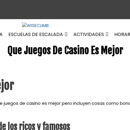
A
ESCUELAS DE ESCALADA
ACTIVIDADES
HORAR
Que Juegos De Casino Es Mejor
jor
ue juegos de casino es mejor pero incluyen cosas como bonos
de los ricos y famosos