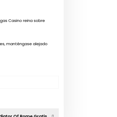
egas Casino reina sobre
ntes, manténgase alejado
diator Of Rome Gratis