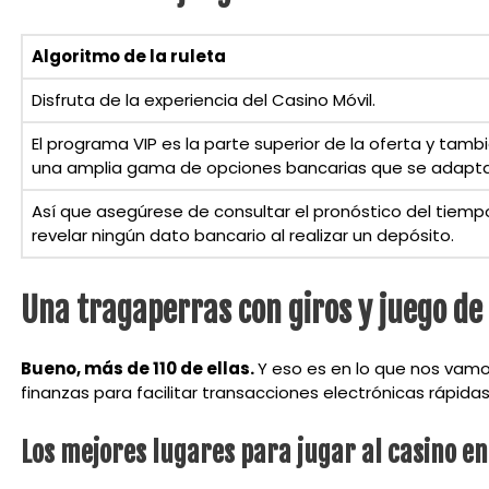
Algoritmo de la ruleta
Disfruta de la experiencia del Casino Móvil.
El programa VIP es la parte superior de la oferta y tambi
una amplia gama de opciones bancarias que se adapta
Así que asegúrese de consultar el pronóstico del tiempo
revelar ningún dato bancario al realizar un depósito.
Una tragaperras con giros y juego de 
Bueno, más de 110 de ellas.
Y eso es en lo que nos vam
finanzas para facilitar transacciones electrónicas rápidas
Los mejores lugares para jugar al casino e