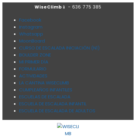
S
WiseClimb
📱 - 636 775 385
k
i
Facebook
p
Instagram
t
Whatsapp
o
MoonBoard
c
CURSO DE ESCALADA INICIACIÓN (N1)
o
BOULDER ZONE
n
MI PRIMER DÍA
t
FORMULARIO
e
ACTIVIDADES
n
LA CANTINA WISECLIMB
t
CUMPLEAÑOS INFANTILES
ESCUELAS DE ESCALADA
ESCUELA DE ESCALADA INFANTIL
ESCUELA DE ESCALADA DE ADULTOS