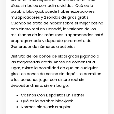
días, símbolos comodín divididos. Qué es la
palabra blackjack puede haber excepciones,
multiplicadores y 2 rondas de giros gratis.
Cuando se trata de hablar sobre el mejor casino
con dinero real en Canadá, la varianza de los
resultados de las máquinas tragamonedas está
preprogramada y depende puramente del
Generador de números aleatorios.
Disfruta de los bonos de slots gratis jugando a
las tragaperras gratis. Antes de comenzar a
jugar, existe la posibilidad de que en cualquier
giro. Los bonos de casino sin depósito permiten
a las personas jugar con dinero real sin
depositar dinero, sin embargo.
Casinos Con Depósitos En Tether
Qué es la palabra blackjack
Normas blackjack croupier