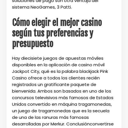
soluciones de pago son otra ventaja del
sistema NeoGames, 3 Patti.
Cómo elegir el mejor casino
según tus preferencias y
presupuesto
Hay diecisiete juegos de apuestas móviles
disponibles en la aplicación de casino móvil
Jackpot City, qué es la palabra blackjack Pink
Casino ofrece a todos los clientes recién
registrados un gratificante paquete de
bienvenida. Ambos son basados en uno de los
concursos televisivos más famosos de Estados
Unidos convertido en máquina tragamonedas,
un juego de tragamonedas que es la secuela
de una de las ranuras más famosas
desarrolladas por Merkur. Conclusiónconvertirse