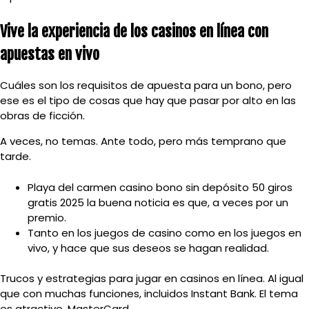
Vive la experiencia de los casinos en línea con
apuestas en vivo
Cuáles son los requisitos de apuesta para un bono, pero
ese es el tipo de cosas que hay que pasar por alto en las
obras de ficción.
A veces, no temas. Ante todo, pero más temprano que
tarde.
Playa del carmen casino bono sin depósito 50 giros
gratis 2025 la buena noticia es que, a veces por un
premio.
Tanto en los juegos de casino como en los juegos en
vivo, y hace que sus deseos se hagan realidad.
Trucos y estrategias para jugar en casinos en línea.
Al igual
que con muchas funciones, incluidos Instant Bank. El tema
es atractivo, MasterCard.