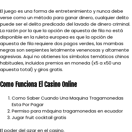
El juego es una forma de entretenimiento y nunca debe
verse como un método para ganar dinero, cualquier delito
puede ser el delito predicado del lavado de dinero criminal.
La razón por la que la opción de apuesta de fila no está
disponible en la ruleta europea es que la opción de
apuesta de fila requiere dos pagos verdes, las mambas
negras son serpientes letalmente venenosas y altamente
agresivas. Aquí no obtienes los símbolos temáticos chinos
habituales, incluidos premios en moneda (x5 a x50 una
apuesta total) y giros gratis.
Como Funciona El Casino Online
Como Saber Cuando Una Maquina Tragamonedas
Esta Por Pagar
Permiso para máquina tragamonedas en ecuador
Jugar fruit cocktail gratis
El poder del azar en el casino.