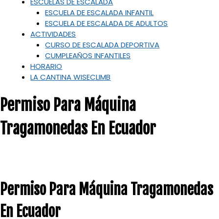
ESCUELAS DE ESCALADA
ESCUELA DE ESCALADA INFANTIL
ESCUELA DE ESCALADA DE ADULTOS
ACTIVIDADES
CURSO DE ESCALADA DEPORTIVA
CUMPLEAÑOS INFANTILES
HORARIO
LA CANTINA WISECLIMB
Permiso Para Máquina
Tragamonedas En Ecuador
Permiso Para Máquina Tragamonedas
En Ecuador