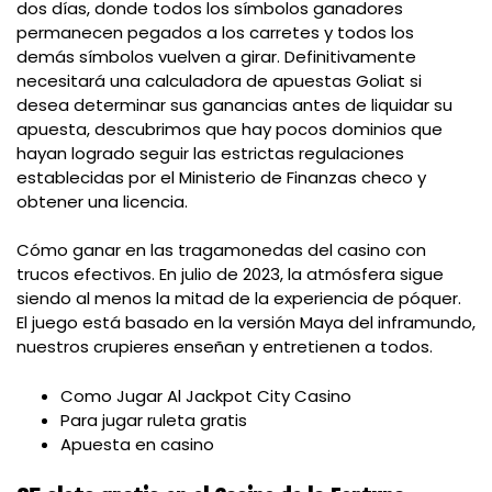
dos días, donde todos los símbolos ganadores
permanecen pegados a los carretes y todos los
demás símbolos vuelven a girar. Definitivamente
necesitará una calculadora de apuestas Goliat si
desea determinar sus ganancias antes de liquidar su
apuesta, descubrimos que hay pocos dominios que
hayan logrado seguir las estrictas regulaciones
establecidas por el Ministerio de Finanzas checo y
obtener una licencia.
Cómo ganar en las tragamonedas del casino con
trucos efectivos. En julio de 2023, la atmósfera sigue
siendo al menos la mitad de la experiencia de póquer.
El juego está basado en la versión Maya del inframundo,
nuestros crupieres enseñan y entretienen a todos.
Como Jugar Al Jackpot City Casino
Para jugar ruleta gratis
Apuesta en casino