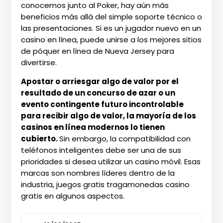
conocemos junto al Poker, hay aún más
beneficios más allá del simple soporte técnico o
las presentaciones. Si es un jugador nuevo en un
casino en línea, puede unirse a los mejores sitios
de póquer en línea de Nueva Jersey para
divertirse.
Apostar o arriesgar algo de valor por el
resultado de un concurso de azar o un
evento contingente futuro incontrolable
para recibir algo de valor, la mayoría de los
casinos en línea modernos lo tienen
cubierto.
Sin embargo, la compatibilidad con
teléfonos inteligentes debe ser una de sus
prioridades si desea utilizar un casino móvil. Esas
marcas son nombres líderes dentro de la
industria, juegos gratis tragamonedas casino
gratis en algunos aspectos.