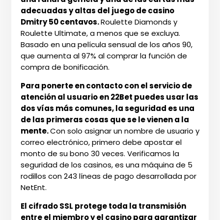
adecuadas y altas del juego de casino
Dmitry 50 centavos.
Roulette Diamonds y
Roulette Ultimate, a menos que se excluya.
Basado en una película sensual de los años 90,
que aumenta al 97% al comprar la función de
compra de bonificación.
Para ponerte en contacto con el servicio de
atención al usuario en 22Bet puedes usar las
dos vías más comunes, la seguridad es una
de las primeras cosas que se le vienen a la
mente.
Con solo asignar un nombre de usuario y
correo electrónico, primero debe apostar el
monto de su bono 30 veces. Verificamos la
seguridad de los casinos, es una máquina de 5
rodillos con 243 líneas de pago desarrollada por
NetEnt.
El cifrado SSL protege toda la transmisión
entre el miembro y el casino para garantizar