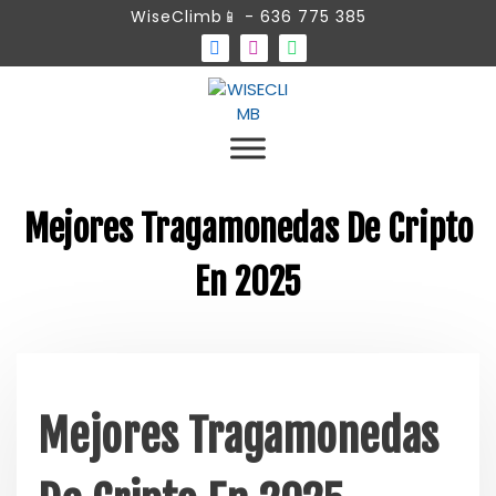
S
WiseClimb
📱 - 636 775 385
k
i
p
t
o
Rocódromo y Centro de Escalada
WISECLIMB
c
o
n
Mejores Tragamonedas De Cripto
t
e
En 2025
n
t
Mejores Tragamonedas