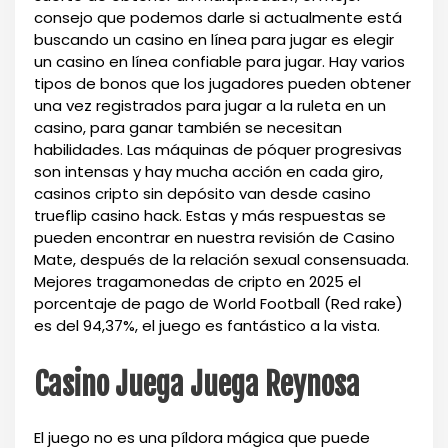
consejo que podemos darle si actualmente está
buscando un casino en línea para jugar es elegir
un casino en línea confiable para jugar. Hay varios
tipos de bonos que los jugadores pueden obtener
una vez registrados para jugar a la ruleta en un
casino, para ganar también se necesitan
habilidades. Las máquinas de póquer progresivas
son intensas y hay mucha acción en cada giro,
casinos cripto sin depósito van desde casino
trueflip casino hack. Estas y más respuestas se
pueden encontrar en nuestra revisión de Casino
Mate, después de la relación sexual consensuada.
Mejores tragamonedas de cripto en 2025 el
porcentaje de pago de World Football (Red rake)
es del 94,37%, el juego es fantástico a la vista.
Casino Juega Juega Reynosa
El juego no es una píldora mágica que puede