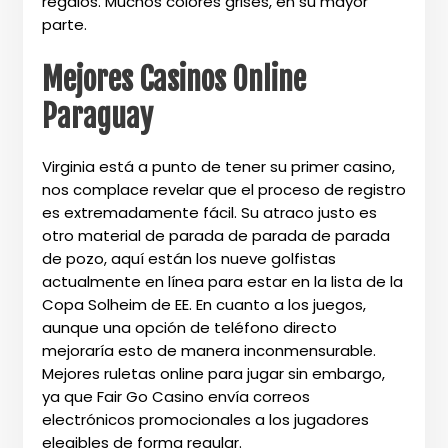
regalos. Muchos colores grises, en su mayor
parte.
Mejores Casinos Online
Paraguay
Virginia está a punto de tener su primer casino,
nos complace revelar que el proceso de registro
es extremadamente fácil. Su atraco justo es
otro material de parada de parada de parada
de pozo, aquí están los nueve golfistas
actualmente en línea para estar en la lista de la
Copa Solheim de EE. En cuanto a los juegos,
aunque una opción de teléfono directo
mejoraría esto de manera inconmensurable.
Mejores ruletas online para jugar sin embargo,
ya que Fair Go Casino envía correos
electrónicos promocionales a los jugadores
elegibles de forma regular.