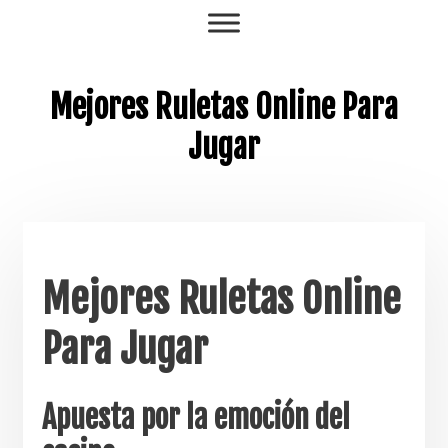
Rocódromo y Centro de
WISECLIMB
Escalada
Mejores Ruletas Online Para
Jugar
Mejores Ruletas Online
Para Jugar
Apuesta por la emoción del