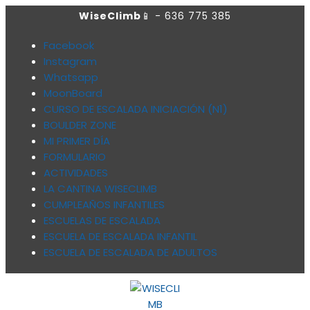
S
WiseClimb
📱 - 636 775 385
k
i
Facebook
p
Instagram
t
Whatsapp
o
MoonBoard
c
CURSO DE ESCALADA INICIACIÓN (N1)
o
BOULDER ZONE
n
MI PRIMER DÍA
t
FORMULARIO
e
ACTIVIDADES
n
LA CANTINA WISECLIMB
t
CUMPLEAÑOS INFANTILES
ESCUELAS DE ESCALADA
ESCUELA DE ESCALADA INFANTIL
ESCUELA DE ESCALADA DE ADULTOS