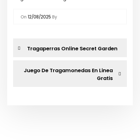
On
12/08/2025
By
N
P
Tragaperras Online Secret Garden
a
r
e
v
v
N
Juego De Tragamonedas En Linea
e
i
e
Gratis
o
x
g
u
t
s
P
a
P
o
c
o
s
s
t
i
t
ó