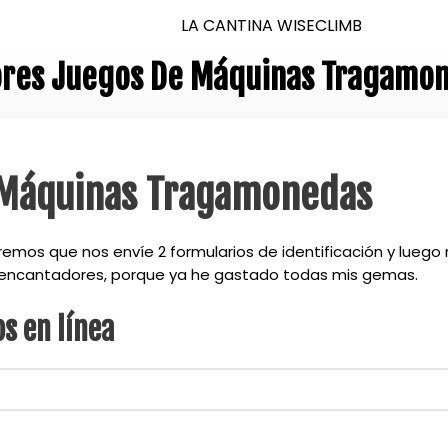
LA CANTINA WISECLIMB
res Juegos De Máquinas Tragamo
 Máquinas Tragamonedas
remos que nos envíe 2 formularios de identificación y luego 
s encantadores, porque ya he gastado todas mis gemas.
s en línea