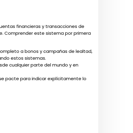
entas financieras y transacciones de
te. Comprender este sistema por primera
completo a bonos y campañas de lealtad,
ando estos sistemas.
esde cualquier parte del mundo y en
e pacte para indicar explícitamente lo