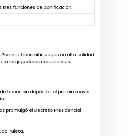
s tres funciones de bonificación.
.
Permite transmitir juegos en alta calidad
para los jugadores canadienses.
 de bonos sin depósito, el premio mayor
do.
os promulgó el Decreto Presidencial
do, ruleta.