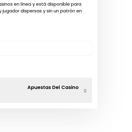
sinos en línea y está disponible para
jugador dispersas y sin un patrón en
Apuestas Del Casino