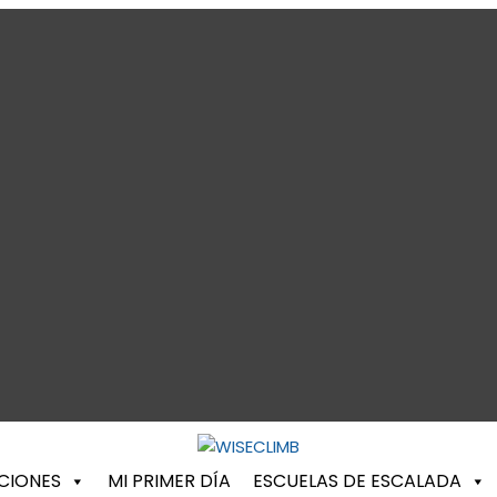
Rocódromo y Centro de Escalada
WISECLIMB
CIONES
MI PRIMER DÍA
ESCUELAS DE ESCALADA