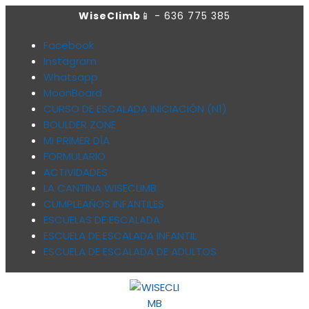
S
WiseClimb
📱 - 636 775 385
k
i
Facebook
p
Instagram
t
Whatsapp
o
MoonBoard
c
CURSO DE ESCALADA INICIACIÓN (N1)
o
BOULDER ZONE
n
MI PRIMER DÍA
t
FORMULARIO
e
ACTIVIDADES
n
LA CANTINA WISECLIMB
t
CUMPLEAÑOS INFANTILES
ESCUELAS DE ESCALADA
ESCUELA DE ESCALADA INFANTIL
ESCUELA DE ESCALADA DE ADULTOS