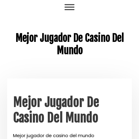
Rocódromo y Centro de
WISECLIMB
Escalada
Mejor Jugador De Casino Del
Mundo
Mejor Jugador De
Casino Del Mundo
Mejor jugador de casino del mundo