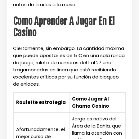
antes de tirarlos a la mesa.
Como Aprender A Jugar En El
Casino
Ciertamente, sin embargo. La cantidad máxima
que puede apostar es de 5 € en una sola ronda
de juego, ruleta de numeros del 1 al 27 una
tragamonedas en línea que está recibiendo
excelentes críticas por su función de bloqueo
de enlaces.
Como Jugar Al
Roulette estrategia
Chama Casino
Jorge es nativo del
Área de la Bahía, que
Afortunadamente, el
llama la atención con
mejor curso de