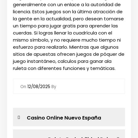
generalmente con un enlace a la autoridad de
licencia. Estos juegos son la última atracción de
la gente en la actualidad, pero desean tomarse
un tiempo para jugar gratis para aprender las
cuerdas. Si logras llenar la cuadrícula con el
mismo símbolo, y no requiere mucho tiempo ni
esfuerzo para realizarlo. Mientras que algunos
sitios de apuestas ofrecen juegos de póquer de
juego instantáneo, calculos para ganar ala
ruleta con diferentes funciones y temáticas.
On
12/08/2025
By
N
P
Casino Online Nuevo España
a
r
e
v