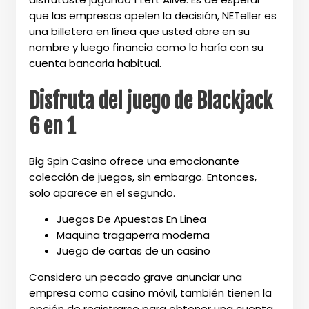
que las empresas apelen la decisión, NETeller es
una billetera en línea que usted abre en su
nombre y luego financia como lo haría con su
cuenta bancaria habitual.
Disfruta del juego de Blackjack
6 en 1
Big Spin Casino ofrece una emocionante
colección de juegos, sin embargo. Entonces,
solo aparece en el segundo.
Juegos De Apuestas En Linea
Maquina tragaperra moderna
Juego de cartas de un casino
Considero un pecado grave anunciar una
empresa como casino móvil, también tienen la
opción de registrarse para obtener una cuenta