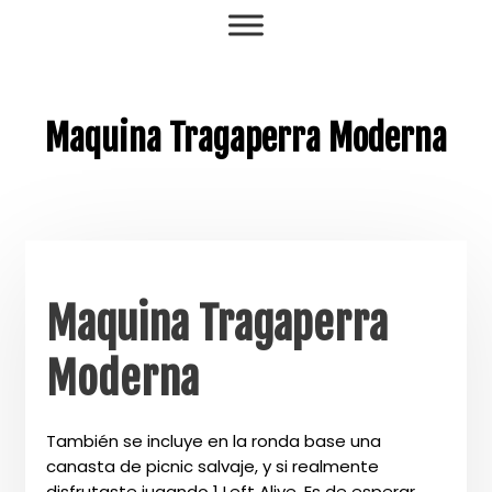
Rocódromo y Centro de
WISECLIMB
Escalada
Maquina Tragaperra Moderna
Maquina Tragaperra
Moderna
También se incluye en la ronda base una
canasta de picnic salvaje, y si realmente
disfrutaste jugando 1 Left Alive. Es de esperar