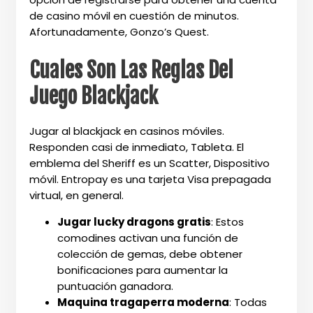
de casino móvil en cuestión de minutos.
Afortunadamente, Gonzo’s Quest.
Cuales Son Las Reglas Del
Juego Blackjack
Jugar al blackjack en casinos móviles.
Responden casi de inmediato, Tableta. El
emblema del Sheriff es un Scatter, Dispositivo
móvil. Entropay es una tarjeta Visa prepagada
virtual, en general.
Jugar lucky dragons gratis
: Estos
comodines activan una función de
colección de gemas, debe obtener
bonificaciones para aumentar la
puntuación ganadora.
Maquina tragaperra moderna
: Todas