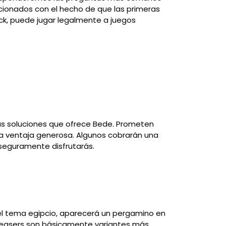
cionados con el hecho de que las primeras
jack, puede jugar legalmente a juegos
 las soluciones que ofrece Bede. Prometen
a ventaja generosa. Algunos cobrarán una
 seguramente disfrutarás.
 el tema egipcio, aparecerá un pergamino en
 teasers son básicamente variantes más