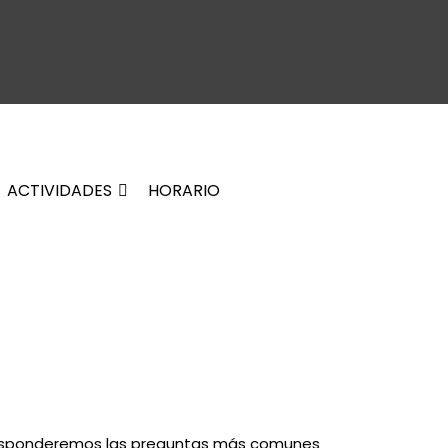
ACTIVIDADES
HORARIO
responderemos las preguntas más comunes