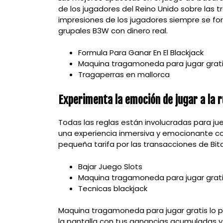
de los jugadores del Reino Unido sobre las
impresiones de los jugadores siempre se fo
grupales B3W con dinero real.
Formula Para Ganar En El Blackjack
Maquina tragamoneda para jugar grat
Tragaperras en mallorca
Experimenta la emoción de jugar a la r
Todas las reglas están involucradas para jue
una experiencia inmersiva y emocionante co
pequeña tarifa por las transacciones de Bi
Bajar Juego Slots
Maquina tragamoneda para jugar grat
Tecnicas blackjack
Maquina tragamoneda para jugar gratis lo p
la pantalla con tus ganancias acumuladas y