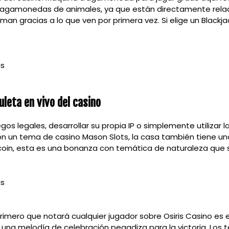
 tragamonedas de animales, ya que están directamente rela
rman gracias a lo que ven por primera vez.
Si elige un Black
is
uleta en vivo del casino
gos legales, desarrollar su propia IP o simplemente utilizar
n un tema de casino Mason Slots, la casa también tiene un
tcoin, esta es una bonanza con temática de naturaleza que
is
rimero que notará cualquier jugador sobre Osiris Casino es
 una melodía de celebración pegadiza para la victoria. Los