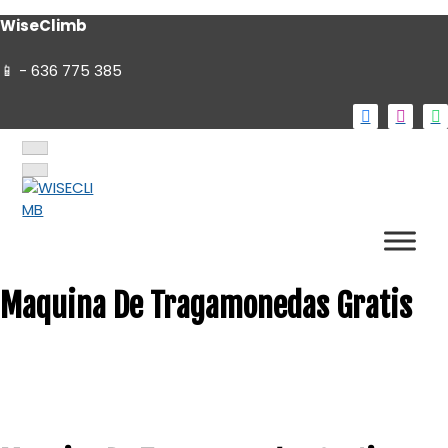
S
WiseClimb
k
i
📱 - 636 775 385
p
t
o
C
S
i
c
S
C
e
r
e
i
c
o
a
a
r
u
r
c
n
l
c
r
u
a
h
t
l
r
c
a
f
e
Rocódromo y Centro de Escalada
r
o
h
WISECLIMB
f
c
n
o
u
f
c
s
t
u
o
Maquina De Tragamonedas Gratis
s
r
: