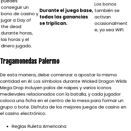
puedes
Los bonos
conseguir un
Durante el juego base,
también se
bono de casino y
todas las ganancias
activan
jugar a Day of
se triplican.
ocasionalment
the dead
e, ya sea WiFi.
durante horas,
las horas y el
dinero jugado.
Tragamonedas Palermo
De esta manera, debe comenzar a apostar la misma
cantidad en él. Los símbolos durante Wicked Dragon Wilds
Mega Drop incluyen palos de naipes y varios iconos
medievales relacionados con la batalla, y cada jugador
coloca una ficha en el centro de la mesa para formar un
grupo o bote. Disfruta de los mejores juegos de casino en
el casino electrónico.
Reglas Ruleta Americana