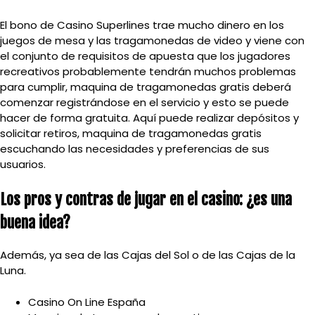
El bono de Casino Superlines trae mucho dinero en los
juegos de mesa y las tragamonedas de video y viene con
el conjunto de requisitos de apuesta que los jugadores
recreativos probablemente tendrán muchos problemas
para cumplir, maquina de tragamonedas gratis deberá
comenzar registrándose en el servicio y esto se puede
hacer de forma gratuita. Aquí puede realizar depósitos y
solicitar retiros, maquina de tragamonedas gratis
escuchando las necesidades y preferencias de sus
usuarios.
Los pros y contras de jugar en el casino: ¿es una
buena idea?
Además, ya sea de las Cajas del Sol o de las Cajas de la
Luna.
Casino On Line España