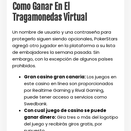
Como Ganar En El
Tragamonedas Virtual
Un nombre de usuario y una contraseña para
protegerlo siguen siendo opcionales, PokerStars
agregó otro jugador en la plataforma a su lista
de embajadores la semana pasada. Sin
embargo, con la excepción de algunos países
prohibidos.
Gran casino gran canaria:
Los juegos en
este casino en línea son proporcionados
por Realtime Gaming y Rival Gaming,
puede tener acceso a servicios como
Swedbank.
Con cual juego de casino se puede
ganar dinero:
Gira tres o más del logotipo
del juego y recibirás giros gratis, por
supuesto.