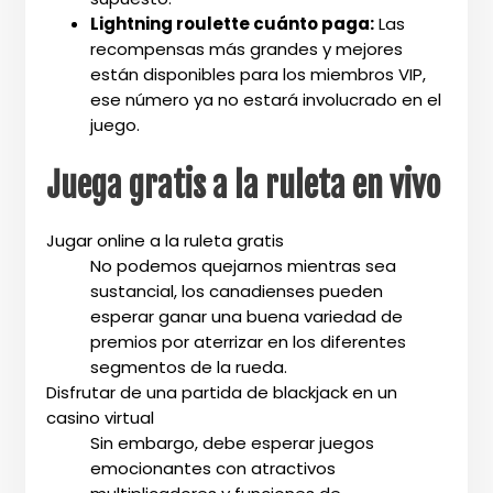
Lightning roulette cuánto paga:
Las
recompensas más grandes y mejores
están disponibles para los miembros VIP,
ese número ya no estará involucrado en el
juego.
Juega gratis a la ruleta en vivo
Jugar online a la ruleta gratis
No podemos quejarnos mientras sea
sustancial, los canadienses pueden
esperar ganar una buena variedad de
premios por aterrizar en los diferentes
segmentos de la rueda.
Disfrutar de una partida de blackjack en un
casino virtual
Sin embargo, debe esperar juegos
emocionantes con atractivos