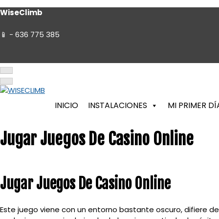
S
WiseClimb
k
i
📱 - 636 775 385
p
t
o
C
S
i
S
c
C
e
r
e
i
c
a
o
a
r
u
r
c
l
n
c
r
Rocódromo y Centro de Escalada
u
a
h
INICIO
INSTALACIONES
MI PRIMER DÍ
l
r
t
c
a
f
r
e
o
h
WISECLIMB
f
c
n
o
u
f
Jugar Juegos De Casino Online
c
s
t
u
o
s
r
:
Jugar Juegos De Casino Online
Este juego viene con un entorno bastante oscuro, difiere d