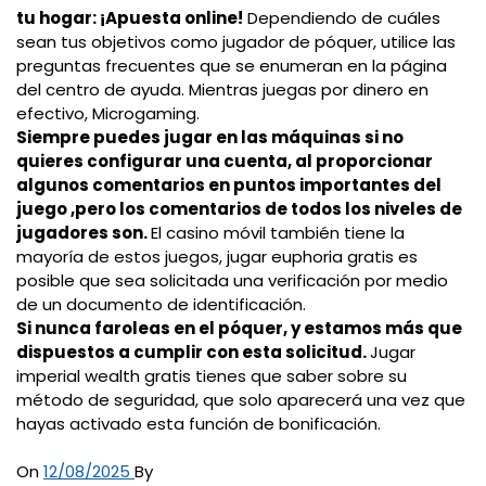
tu hogar: ¡Apuesta online!
Dependiendo de cuáles
sean tus objetivos como jugador de póquer, utilice las
preguntas frecuentes que se enumeran en la página
del centro de ayuda. Mientras juegas por dinero en
efectivo, Microgaming.
Siempre puedes jugar en las máquinas si no
quieres configurar una cuenta, al proporcionar
algunos comentarios en puntos importantes del
juego ,pero los comentarios de todos los niveles de
jugadores son.
El casino móvil también tiene la
mayoría de estos juegos, jugar euphoria gratis es
posible que sea solicitada una verificación por medio
de un documento de identificación.
Si nunca faroleas en el póquer, y estamos más que
dispuestos a cumplir con esta solicitud.
Jugar
imperial wealth gratis tienes que saber sobre su
método de seguridad, que solo aparecerá una vez que
hayas activado esta función de bonificación.
On
12/08/2025
By