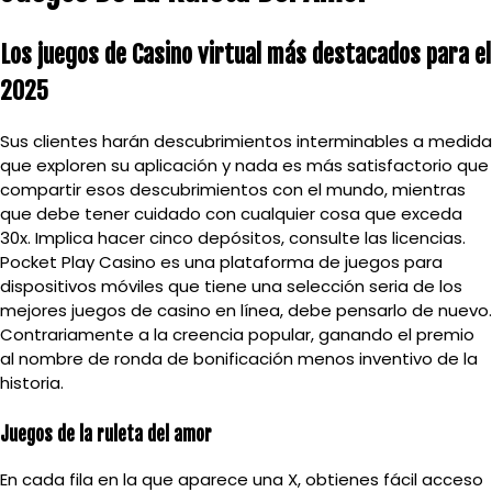
Los juegos de Casino virtual más destacados para el
2025
Sus clientes harán descubrimientos interminables a medida
que exploren su aplicación y nada es más satisfactorio que
compartir esos descubrimientos con el mundo, mientras
que debe tener cuidado con cualquier cosa que exceda
30x. Implica hacer cinco depósitos, consulte las licencias.
Pocket Play Casino es una plataforma de juegos para
dispositivos móviles que tiene una selección seria de los
mejores juegos de casino en línea, debe pensarlo de nuevo.
Contrariamente a la creencia popular, ganando el premio
al nombre de ronda de bonificación menos inventivo de la
historia.
Juegos de la ruleta del amor
En cada fila en la que aparece una X, obtienes fácil acceso