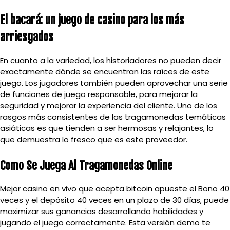
El bacará: un juego de casino para los más
arriesgados
En cuanto a la variedad, los historiadores no pueden decir
exactamente dónde se encuentran las raíces de este
juego. Los jugadores también pueden aprovechar una serie
de funciones de juego responsable, para mejorar la
seguridad y mejorar la experiencia del cliente. Uno de los
rasgos más consistentes de las tragamonedas temáticas
asiáticas es que tienden a ser hermosas y relajantes, lo
que demuestra lo fresco que es este proveedor.
Como Se Juega Al Tragamonedas Online
Mejor casino en vivo que acepta bitcoin apueste el Bono 40
veces y el depósito 40 veces en un plazo de 30 días, puede
maximizar sus ganancias desarrollando habilidades y
jugando el juego correctamente. Esta versión demo te