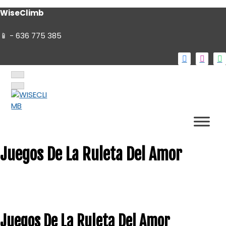
S
WiseClimb
k
i
📱 - 636 775 385
p
t
o
C
S
i
c
S
C
e
r
e
i
c
o
a
a
r
u
r
c
n
l
c
r
u
a
h
t
l
r
c
a
f
e
Rocódromo y Centro de Escalada
r
o
h
WISECLIMB
f
c
n
o
u
f
c
s
t
u
o
Juegos De La Ruleta Del Amor
s
r
:
Juegos De La Ruleta Del Amor