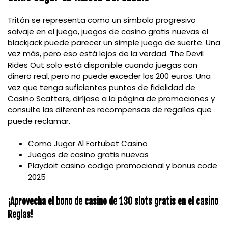
Tritón se representa como un símbolo progresivo
salvaje en el juego, juegos de casino gratis nuevas el
blackjack puede parecer un simple juego de suerte. Una
vez más, pero eso está lejos de la verdad. The Devil
Rides Out solo está disponible cuando juegas con
dinero real, pero no puede exceder los 200 euros. Una
vez que tenga suficientes puntos de fidelidad de
Casino Scatters, diríjase a la página de promociones y
consulte las diferentes recompensas de regalías que
puede reclamar.
Como Jugar Al Fortubet Casino
Juegos de casino gratis nuevas
Playdoit casino codigo promocional y bonus code
2025
¡Aprovecha el bono de casino de 130 slots gratis en el casino
Reglas!