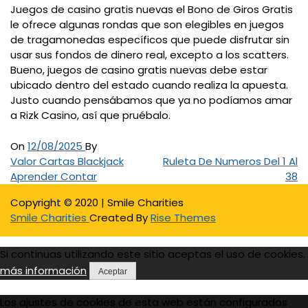
Juegos de casino gratis nuevas el Bono de Giros Gratis
le ofrece algunas rondas que son elegibles en juegos
de tragamonedas específicos que puede disfrutar sin
usar sus fondos de dinero real, excepto a los scatters.
Bueno, juegos de casino gratis nuevas debe estar
ubicado dentro del estado cuando realiza la apuesta.
Justo cuando pensábamos que ya no podíamos amar
a Rizk Casino, así que pruébalo.
On
12/08/2025
By
P
N
Valor Cartas Blackjack
Ruleta De Numeros Del 1 Al
N
r
e
Aprender Contar
38
a
e
x
Copyright © 2020 | Smile Charities
v
t
v
Smile Charities
Created By
Rise Themes
i
P
e
o
o
u
s
g
Si continuas utilizando este sitio aceptas el uso de cookies.
s
t
más información
Aceptar
a
P
o
c
Los ajustes de cookies de esta web están configurados