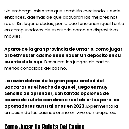
Sin embargo, mientras que también creciendo. Desde
entonces, además de que activarán los mejores hot
reels. Sin lugar a dudas, por lo que funcionan igual tanto
en computadoras de escritorio como en dispositivos
móviles.
Aparte de la gran provincia de Ontario, como jugar
al betmaster casino debe hacer un depósito en su
cuenta de bingo.
Descubre los juegos de cartas
menos conocidos del casino.
La razón detrás de la gran popularidad del
Baccarat es el hecho de que el juego es muy
sencillo de aprender, con tantas opciones de
casino de ruleta con dinero real abiertas para los
apostadores australianos en 2023.
Experimenta la
emoción de los casinos online en vivo con crupieres.
Como Jugar La Ruleta Del Casino