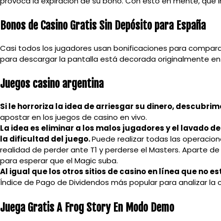
provoca la expiración de su bono. Con esto en mente, que i
Bonos de Casino Gratis Sin Depósito para España
Casi todos los jugadores usan bonificaciones para comparar
para descargar la pantalla está decorada originalmente en es
Juegos casino argentina
Si le horroriza la idea de arriesgar su dinero, descubri
apostar en los juegos de casino en vivo.
La idea es eliminar a los malos jugadores y el lavado de
la dificultad del juego.
Puede realizar todas las operacione
realidad de perder ante T1 y perderse el Masters. Aparte d
para esperar que el Magic suba.
Al igual que los otros sitios de casino en línea que no 
Índice de Pago de Dividendos más popular para analizar la 
Juega Gratis A Frog Story En Modo Demo