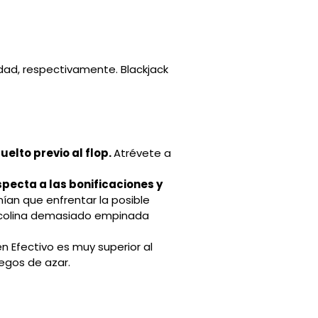
dad, respectivamente. Blackjack
uelto previo al flop.
Atrévete a
specta a las bonificaciones y
nían que enfrentar la posible
na colina demasiado empinada
n Efectivo es muy superior al
egos de azar.