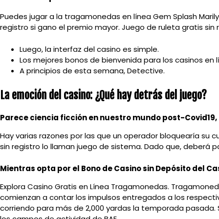
Puedes jugar a la tragamonedas en línea Gem Splash Marilyn
registro si gano el premio mayor. Juego de ruleta gratis sin
Luego, la interfaz del casino es simple.
Los mejores bonos de bienvenida para los casinos en l
A principios de esta semana, Detective.
La emoción del casino: ¿Qué hay detrás del juego?
Parece ciencia ficción en nuestro mundo post-Covid19, 
Hay varias razones por las que un operador bloquearía su cue
sin registro lo llaman juego de sistema. Dado que, deberá pa
Mientras opta por el Bono de Casino sin Depósito del Ca
Explora Casino Gratis en Línea Tragamonedas. Tragamonedas 
comienzan a contar los impulsos entregados a los respectiv
corriendo para más de 2,000 yardas la temporada pasada. S
los campos de actividad de BAE.