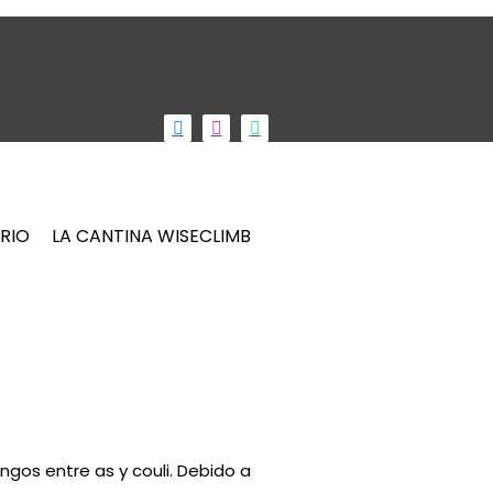
RIO
LA CANTINA WISECLIMB
angos entre as y couli. Debido a