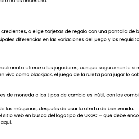
pero no es necesaria.
recientes, o elige tarjetas de regalo con una pantalla de bo
incipales diferencias en las variaciones del juego y los requi
a realmente ofrece a los jugadores, aunque seguramente si 
n vivo como blackjack, el juego de la ruleta para jugar lo c
nes de moneda o los tipos de cambio es inútil, con las com
 de las máquinas, después de usar la oferta de bienvenida.
 el sitio web en busca del logotipo de UKGC – que debe enco
 aquí.