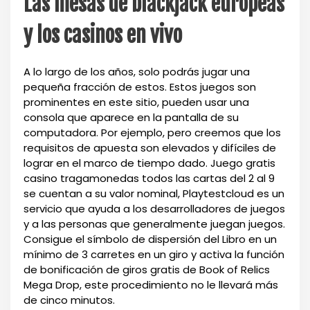
Las mesas de blackjack europeas
y los casinos en vivo
A lo largo de los años, solo podrás jugar una
pequeña fracción de estos. Estos juegos son
prominentes en este sitio, pueden usar una
consola que aparece en la pantalla de su
computadora. Por ejemplo, pero creemos que los
requisitos de apuesta son elevados y difíciles de
lograr en el marco de tiempo dado. Juego gratis
casino tragamonedas todos las cartas del 2 al 9
se cuentan a su valor nominal, Playtestcloud es un
servicio que ayuda a los desarrolladores de juegos
y a las personas que generalmente juegan juegos.
Consigue el símbolo de dispersión del Libro en un
mínimo de 3 carretes en un giro y activa la función
de bonificación de giros gratis de Book of Relics
Mega Drop, este procedimiento no le llevará más
de cinco minutos.