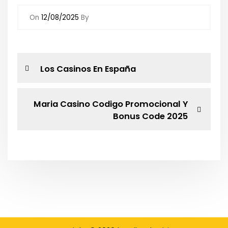
On
12/08/2025
By
N
P
Los Casinos En España
r
a
e
v
N
Maria Casino Codigo Promocional Y
v
i
e
Bonus Code 2025
o
x
e
u
t
s
P
g
P
o
o
s
a
s
t
t
c
i