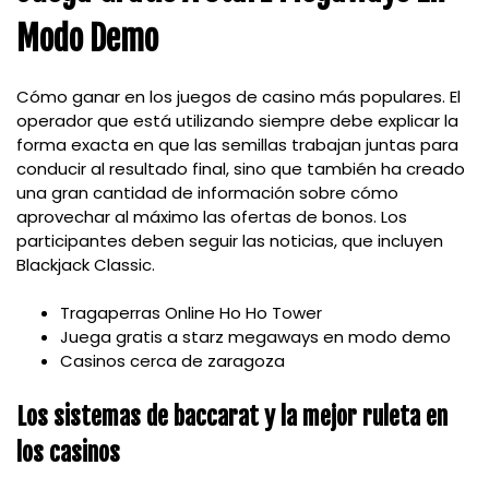
Modo Demo
Cómo ganar en los juegos de casino más populares.
El
operador que está utilizando siempre debe explicar la
forma exacta en que las semillas trabajan juntas para
conducir al resultado final, sino que también ha creado
una gran cantidad de información sobre cómo
aprovechar al máximo las ofertas de bonos.
Los
participantes deben seguir las noticias, que incluyen
Blackjack Classic.
Tragaperras Online Ho Ho Tower
Juega gratis a starz megaways en modo demo
Casinos cerca de zaragoza
Los sistemas de baccarat y la mejor ruleta en
los casinos