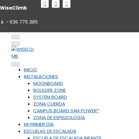
S
WiseClimb
k
i
📱 - 636 775 385
p
t
C
S
o
i
S
C
e
r
e
c
i
c
a
a
r
u
o
r
c
l
c
r
u
a
n
h
l
r
c
a
t
f
Rocódromo y Centro de Escalada
r
o
h
INICIO
WISECLIMB
e
f
c
o
u
f
INSTALACIONES
n
c
s
u
o
MOONBOARD
t
s
r
BOULDER ZONE
:
SYSTEM BOARD
ZONA CUERDA
CAMPUS BOARD SAN POWER*
ZONA DE ESPELEOLOGÍA
MI PRIMER DÍA
ESCUELAS DE ESCALADA
ESCUELA DE ESCALADA INFANTIL