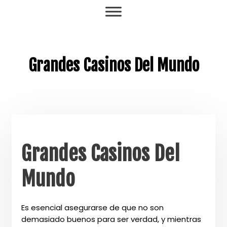
Rocódromo y Centro de
WISECLIMB
Escalada
Grandes Casinos Del Mundo
Grandes Casinos Del
Mundo
Es esencial asegurarse de que no son
demasiado buenos para ser verdad, y mientras