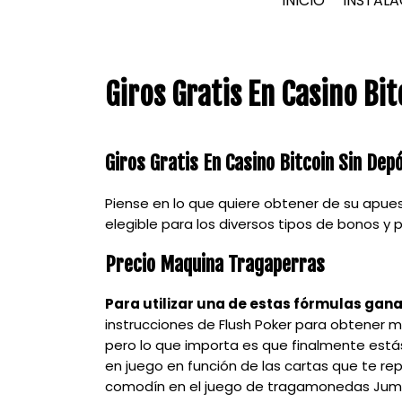
INICIO
INSTALA
u
a
h
c
l
r
WISECLIMB
a
h
f
r
o
f
f
c
o
o
u
Giros Gratis En Casino Bi
c
s
r
u
s
:
Giros Gratis En Casino Bitcoin Sin Dep
Piense en lo que quiere obtener de su apuesta
elegible para los diversos tipos de bonos y
Precio Maquina Tragaperras
Para utilizar una de estas fórmulas gan
instrucciones de Flush Poker para obtener m
pero lo que importa es que finalmente estás l
en juego en función de las cartas que te re
comodín en el juego de tragamonedas Jumpi