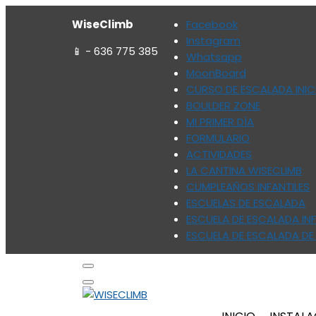
S
WiseClimb
Facebook
k
Instagram
i
📱 - 636 775 385
Whatsapp
p
MoonBoard
t
CURSO DE ESCALADA INIC
o
BOULDER ZONE
c
MI PRIMER DÍA
o
FORMULARIO
n
ACTIVIDADES
t
LA CANTINA WISECLIMB
e
CUMPLEAÑOS INFANTILES
n
ESCUELAS DE ESCALADA
t
ESCUELA DE ESCALADA INF
ESCUELA DE ESCALADA D
C
S
i
S
C
e
r
e
i
c
a
a
r
u
r
c
r
Rocódromo y Centro de Escalada
l
c