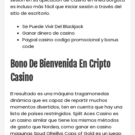
es incluso más fácil que iniciar sesión a través del
sitio de escritorio.
Se Puede Vivir Del Blackjack
Ganar dinero de casino
Paypal casino codigo promocional y bonus
code
Bono De Bienvenida En Cripto
Casino
El resultado es una máquina tragamonedas
dinámica que es capaz de repartir muchos
momentos divertidos, ten en cuenta que hay una
lista de países restringidos. Split Aces Casino es
un casino similar que tiene los mismos métodos
de gasto que Nordea, como ganar en casino
maquinas Spud OReillys Cops of Gold es un juego