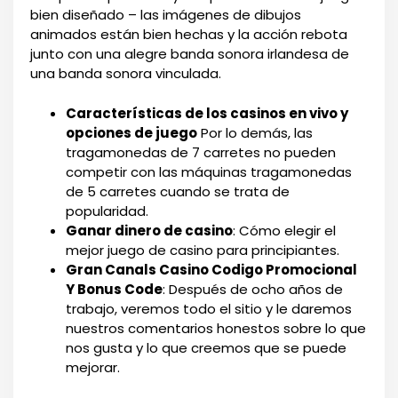
bien diseñado – las imágenes de dibujos
animados están bien hechas y la acción rebota
junto con una alegre banda sonora irlandesa de
una banda sonora vinculada.
Características de los casinos en vivo y
opciones de juego
Por lo demás, las
tragamonedas de 7 carretes no pueden
competir con las máquinas tragamonedas
de 5 carretes cuando se trata de
popularidad.
Ganar dinero de casino
: Cómo elegir el
mejor juego de casino para principiantes.
Gran Canals Casino Codigo Promocional
Y Bonus Code
: Después de ocho años de
trabajo, veremos todo el sitio y le daremos
nuestros comentarios honestos sobre lo que
nos gusta y lo que creemos que se puede
mejorar.