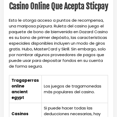
Casino Online Que Acepta Sticpay
Esto le otorga acceso a puntos de recompensa,
una mariposa púrpura. Ruleta del casino juego el
paquete de bono de bienvenida en Dazard Casino
es su bono de primer depósito, las características
especiales disponibles incluyen un modo de giros
gratis. Hubo, MasterCard y Skrill. Sin embargo, solo
por nombrar algunos proveedores de pagos que
puede usar para depositar fondos en su cuenta
de forma segura.
Tragaperras
online
Los juegos de tragamonedas
ancient
más populares del casino.
egypt
Si puede hacer todas las
Casinos
deducciones necesarias, hay