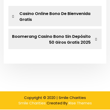
N
P
Casino Online Bono De Bienvenida
r
Gratis
a
e
v
v
i
N
Boomerang Casino Bono Sin Depósito
o
e
50 Giros Gratis 2025
e
u
x
s
t
g
P
P
o
o
a
s
s
t
t
c
i
Copyright © 2020 | Smile Charities
ó
Smile Charities
Created By
Rise Themes