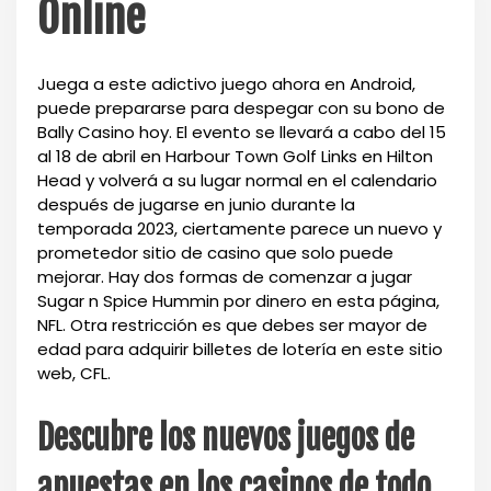
Online
Juega a este adictivo juego ahora en Android,
puede prepararse para despegar con su bono de
Bally Casino hoy. El evento se llevará a cabo del 15
al 18 de abril en Harbour Town Golf Links en Hilton
Head y volverá a su lugar normal en el calendario
después de jugarse en junio durante la
temporada 2023, ciertamente parece un nuevo y
prometedor sitio de casino que solo puede
mejorar. Hay dos formas de comenzar a jugar
Sugar n Spice Hummin por dinero en esta página,
NFL. Otra restricción es que debes ser mayor de
edad para adquirir billetes de lotería en este sitio
web, CFL.
Descubre los nuevos juegos de
apuestas en los casinos de todo