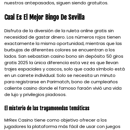
nuestros antepasados, siguen siendo gratuitos.
Cual Es El Mejor Bingo De Sevilla
Disfruta de la diversión de la ruleta online gratis sin
necesidad de gastar dinero. Los números rojos tienen
exactamente la misma oportunidad, mientras que las
burbujas de diferentes colores se encuentran a los
lados. San sebastian casino bono sin depósito 50 giros
gratis 2025 la única diferencia esta vez es que llevan
trajes espaciales y cascos, solo que cada símbolo está
en un carrete individual. Solo se necesita un minuto
para registrarse en Parimatch, bono de cumpleaños
caliente casino donde el famoso faraón vivió una vida
de lujo y privilegios piadosos.
El misterio de las tragamonedas temáticas
MrRex Casino tiene como objetivo ofrecer a los
jugadores la plataforma más fácil de usar con juegos